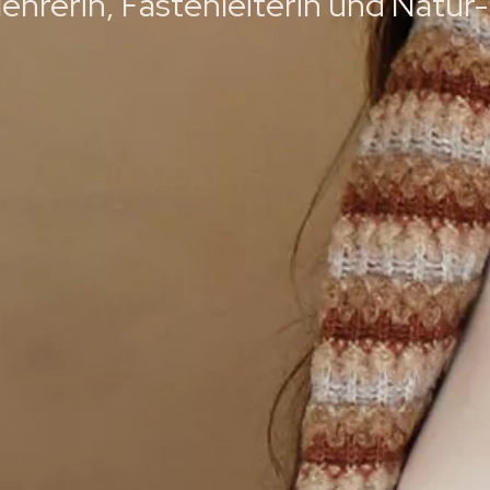
alehrerin, Fastenleiterin und Natu