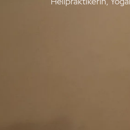
Heilpraktikerin, Yog