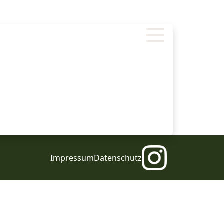
Impressum
Datenschutz